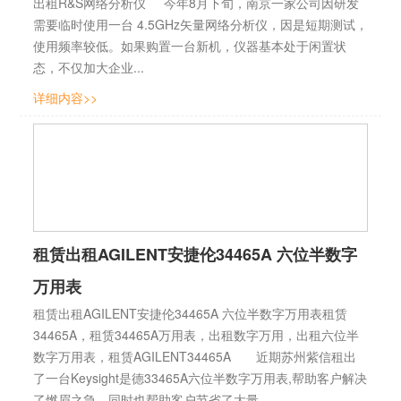
出租R&S网络分析仪 今年8月下旬，南京一家公司因研发
需要临时使用一台 4.5GHz矢量网络分析仪，因是短期测试，
使用频率较低。如果购置一台新机，仪器基本处于闲置状
态，不仅加大企业...
详细内容>>
租赁出租AGILENT安捷伦34465A 六位半数字
万用表
租赁出租AGILENT安捷伦34465A 六位半数字万用表租赁
34465A，租赁34465A万用表，出租数字万用，出租六位半
数字万用表，租赁AGILENT34465A 近期苏州紫信租出
了一台Keysight是德33465A六位半数字万用表,帮助客户解决
了燃眉之急，同时也帮助客户节省了大量...