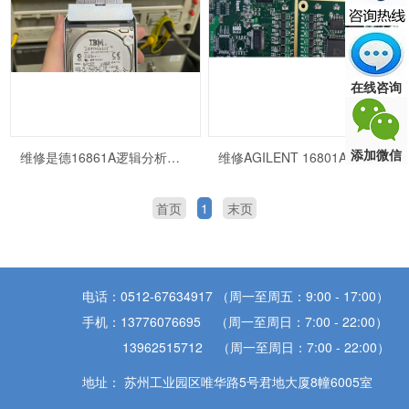
在线咨询
添加微信
维修是德16861A逻辑分析仪 KEYSIGHT逻辑分析仪检修
维修AGILENT 16801A逻辑分析仪安捷伦逻辑分析仪常见故障维修
首页
1
末页
电话：0512-67634917 （周一至周五：9:00 - 17:00）
手机：13776076695 （周一至周日：7:00 - 22:00）
13962515712 （周一至周日：7:00 - 22:00）
地址： 苏州工业园区唯华路5号君地大厦8幢6005室