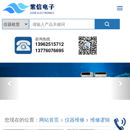
咨询热线
13962515712
13776076695
Previous
Nex
您现在的位置：
网站首页
>
仪器维修
>
维修逻辑分析仪