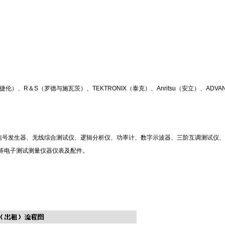
伦）、R＆S（罗德与施瓦茨）、TEKTRONIX（泰克）、Anritsu（安立）、ADVAN
、信号发生器、无线综合测试仪、逻辑分析仪、功率计、数字示波器、三阶互调测试仪
等电子测试测量仪器仪表及配件。