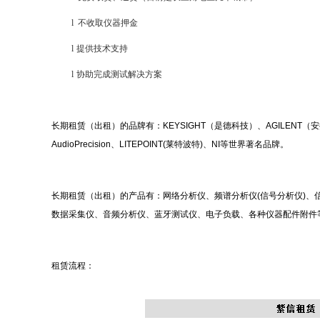
l
不收取仪器押金
l
提供技术支持
l
协助完成测试解决方案
长期租赁（出租）的品牌有：KEYSIGHT（是德科技）、AGILENT（安捷
AudioPrecision、LITEPOINT(莱特波特)、NI等世界著名品牌。
长期租赁（出租）的产品有：网络分析仪、频谱分析仪(信号分析仪)
数据采集仪、音频分析仪、蓝牙测试仪、电子负载、各种仪器配件附件
租赁流程：