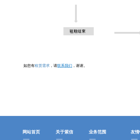
如您有
租赁需求
，请
联系我们
，谢谢。
网站首页
关于紫信
业务范围
友情