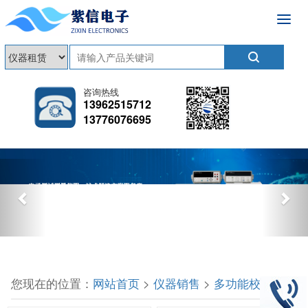
咨询热线
13962515712
13776076695
Previous
Nex
您现在的位置：
网站首页
>
仪器销售
>
多功能校准仪