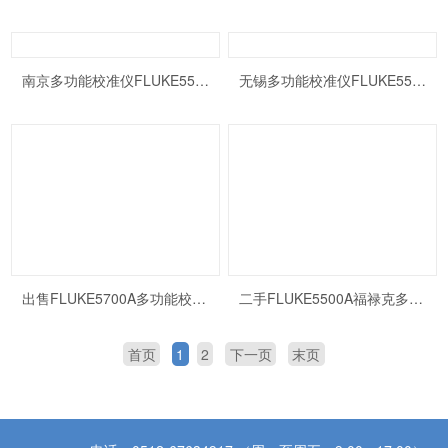
南京多功能校准仪FLUKE5500A
无锡多功能校准仪FLUKE5500A
出售FLUKE5700A多功能校准仪 福禄克校准器紫信销售
二手FLUKE5500A福禄克多功能校准仪5500A销售二手
首页
1
2
下一页
末页