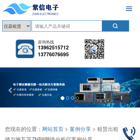
咨询热线
13962515712
13776076695
Previous
Nex
您现在的位置：
网站首页
>
案例分享
> 租赁出租R&S 罗
德与施瓦茨ZNB8网络分析仪案例分享