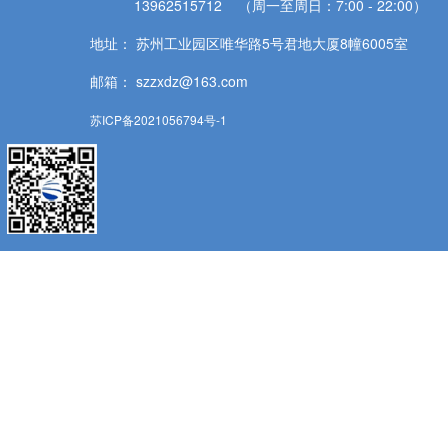
13962515712 （周一至周日：7:00 - 22:00）
地址： 苏州工业园区唯华路5号君地大厦8幢6005室
邮箱： szzxdz@163.com
苏ICP备2021056794号-1