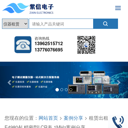
咨询热线
13962515712
13776076695
Previous
Nex
您现在的位置：
网站首页
>
案例分享
> 租赁出租
E4980AL精密型LCR表 1MHz案例分享