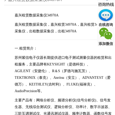
嘉兴租赁数据采集仪34970A
在线咨询
嘉兴租赁数据采集仪，嘉兴租赁34970A，嘉兴租赁34970A数据
采集仪，出租数据采集仪，出租34970A
添加微信
一.租赁简介：
苏州紫信电子仪器长期提供进口电子测试测量仪器的租赁和出
租服务，主要品牌有KEYSIGHT（是德科技）、
AGILENT（安捷伦）、R＆S（罗德与施瓦茨）、
TEKTRONIX（泰克）、Anritsu（安立）、ADVANTEST（爱
德万）、KEITHLEY(吉时利）、FLUKE(福禄克）、
AudioPrecision等。
主要产品有：网络分析仪、频谱分析仪(信号分析仪)、信号发
生器、无线综合测试仪、逻辑分析仪、功率计、数字示波器、
三阶互调测试仪、光通讯测试仪器、频率计数器、函数信号发