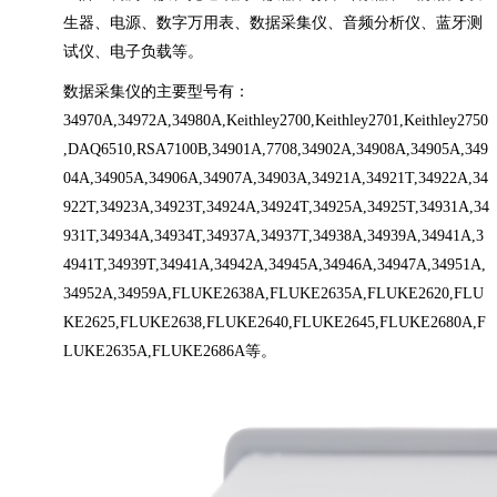
生器、电源、数字万用表、数据采集仪、音频分析仪、蓝牙测
试仪、电子负载等。
数据采集仪的主要型号有：
34970A,34972A,34980A,Keithley2700,Keithley2701,Keithley2750
,DAQ6510,RSA7100B,34901A,7708,34902A,34908A,34905A,349
04A,34905A,34906A,34907A,34903A,34921A,34921T,34922A,34
922T,34923A,34923T,34924A,34924T,34925A,34925T,34931A,34
931T,34934A,34934T,34937A,34937T,34938A,34939A,34941A,3
4941T,34939T,34941A,34942A,34945A,34946A,34947A,34951A,
34952A,34959A,FLUKE2638A,FLUKE2635A,FLUKE2620,FLU
KE2625,FLUKE2638,FLUKE2640,FLUKE2645,FLUKE2680A,F
LUKE2635A,FLUKE2686A等。