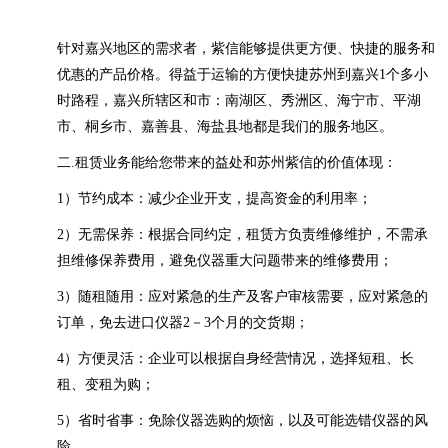
针对嘉兴地区的需求者，紫信能够提供更方便、快捷的服务和
优惠的产品价格。得益于运输的方便快捷苏州到嘉兴1个多小
时路程，嘉兴所辖区和市：南湖区、秀洲区、海宁市、平湖
市、桐乡市、嘉善县、海盐县地都是我们的服务地区。
二.租赁业务能给您带来的益处和苏州紫信的价值体现：
1）节约成本：减少企业开支，提高资金的利用率；
2）无需保养：根据合同约定，租赁方负责维修维护，不需承
担维修保养费用，避免仪器重大问题带来的维修费用；
3）随租随用：应对紧急的生产及客户审核需要，应对紧急的
订单，免去进口仪器2－3个月的交货期；
4）方便灵活：企业可以根据自身经营情况，选择短租、长
租、变租为购；
5）省时省事：免除仪器选购的烦恼，以及可能选错仪器的风
险。