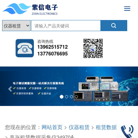
咨询热线
13962515712
13776076695
Previous
Nex
您现在的位置：
网站首页
>
仪器租赁
>
租赁数据采集仪
> 嘉兴租赁数据采集仪34970A